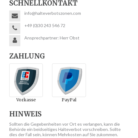
SCHNELLKONTAKT
info@halteverbotszonen.com
+49 (0)30 243 546 72
Ansprechpartner: Herr Obst
ZAHLUNG
Vorkasse
PayPal
HINWEIS
Sollten die Gegebenheiten vor Ort es verlangen, kann die
Behörde ein beidseitiges Halteverbot vorschreiben. Sollte
dies der Fall sein, können Mehrkosten auf Sie zukommen.