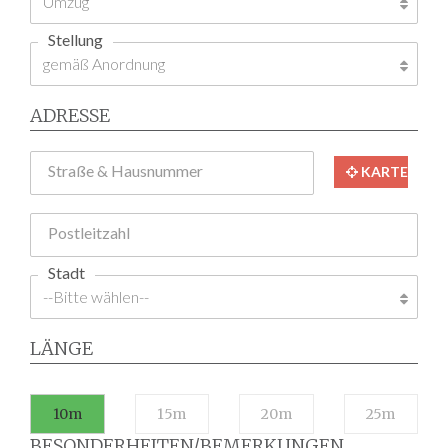
Stellung
ADRESSE
Straße & Hausnummer
KARTE
Postleitzahl
Stadt
LÄNGE
10m
15m
20m
25m
BESONDERHEITEN/BEMERKUNGEN