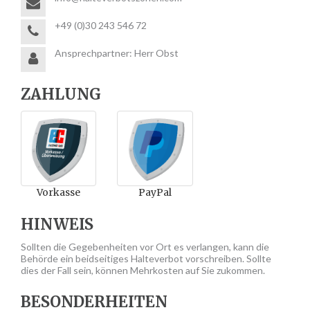
+49 (0)30 243 546 72
Ansprechpartner: Herr Obst
ZAHLUNG
Vorkasse
PayPal
HINWEIS
Sollten die Gegebenheiten vor Ort es verlangen, kann die
Behörde ein beidseitiges Halteverbot vorschreiben. Sollte
dies der Fall sein, können Mehrkosten auf Sie zukommen.
BESONDERHEITEN