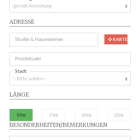
ADRESSE
Straße & Hausnummer
KARTE
Postleitzahl
Stadt
LÄNGE
10m
15m
20m
25m
BESONDERHEITEN/BEMERKUNGEN