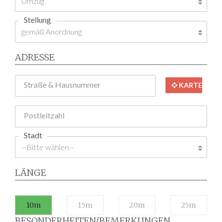
Stellung
ADRESSE
Straße & Hausnummer
KARTE
Postleitzahl
Stadt
LÄNGE
10m
15m
20m
25m
BESONDERHEITEN/BEMERKUNGEN