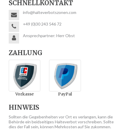
SCHNELLKONTAKT
info@halteverbotszonen.com
+49 (0)30 243 546 72
Ansprechpartner: Herr Obst
ZAHLUNG
Vorkasse
PayPal
HINWEIS
Sollten die Gegebenheiten vor Ort es verlangen, kann die
Behörde ein beidseitiges Halteverbot vorschreiben. Sollte
dies der Fall sein, können Mehrkosten auf Sie zukommen.