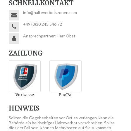
SCHNELLKONTAKT
info@halteverbotszonen.com
+49 (0)30 243 546 72
Ansprechpartner: Herr Obst
ZAHLUNG
Vorkasse
PayPal
HINWEIS
Sollten die Gegebenheiten vor Ort es verlangen, kann die
Behörde ein beidseitiges Halteverbot vorschreiben. Sollte
dies der Fall sein, können Mehrkosten auf Sie zukommen.