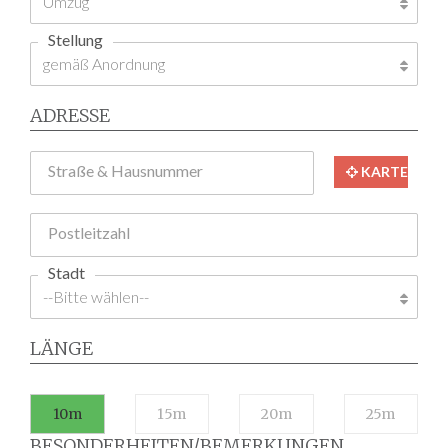
Stellung
ADRESSE
Straße & Hausnummer
KARTE
Postleitzahl
Stadt
LÄNGE
10m
15m
20m
25m
BESONDERHEITEN/BEMERKUNGEN