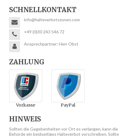
SCHNELLKONTAKT
info@halteverbotszonen.com
+49 (0)30 243 546 72
Ansprechpartner: Herr Obst
ZAHLUNG
Vorkasse
PayPal
HINWEIS
Sollten die Gegebenheiten vor Ort es verlangen, kann die
Behörde ein beidseitiges Halteverbot vorschreiben. Sollte