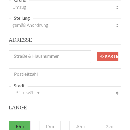
Stellung
ADRESSE
Straße & Hausnummer
KARTE
Postleitzahl
Stadt
LÄNGE
10m
15m
20m
25m