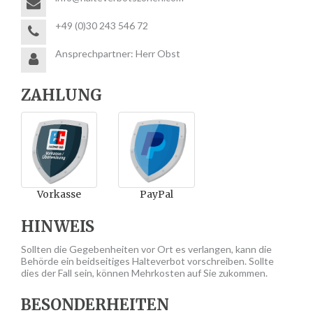
+49 (0)30 243 546 72
Ansprechpartner: Herr Obst
ZAHLUNG
Vorkasse
PayPal
HINWEIS
Sollten die Gegebenheiten vor Ort es verlangen, kann die
Behörde ein beidseitiges Halteverbot vorschreiben. Sollte
dies der Fall sein, können Mehrkosten auf Sie zukommen.
BESONDERHEITEN