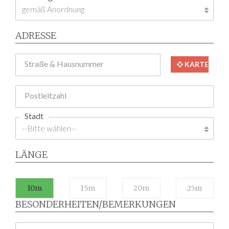
ADRESSE
Straße & Hausnummer
KARTE
Postleitzahl
Stadt
LÄNGE
10m
15m
20m
25m
BESONDERHEITEN/BEMERKUNGEN