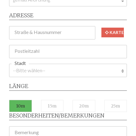
ADRESSE
Straße & Hausnummer
KARTE
Postleitzahl
Stadt
LÄNGE
10m
15m
20m
25m
BESONDERHEITEN/BEMERKUNGEN
Bemerkung