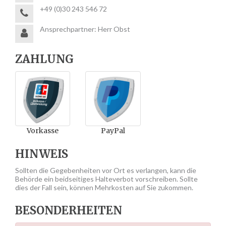
+49 (0)30 243 546 72
Ansprechpartner: Herr Obst
ZAHLUNG
Vorkasse
PayPal
HINWEIS
Sollten die Gegebenheiten vor Ort es verlangen, kann die
Behörde ein beidseitiges Halteverbot vorschreiben. Sollte
dies der Fall sein, können Mehrkosten auf Sie zukommen.
BESONDERHEITEN