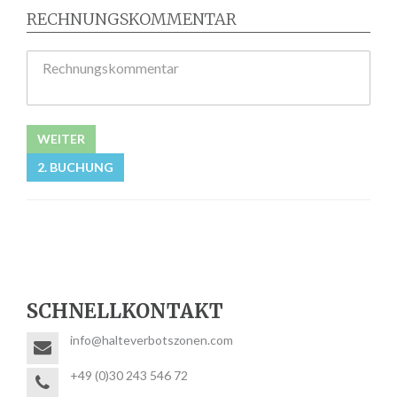
RECHNUNGSKOMMENTAR
Rechnungskommentar
WEITER
2. BUCHUNG
SCHNELLKONTAKT
info@halteverbotszonen.com
+49 (0)30 243 546 72