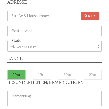
ADRESSE
Straße & Hausnummer
KARTE
Postleitzahl
Stadt
LÄNGE
10m
15m
20m
25m
BESONDERHEITEN/BEMERKUNGEN
Bemerkung