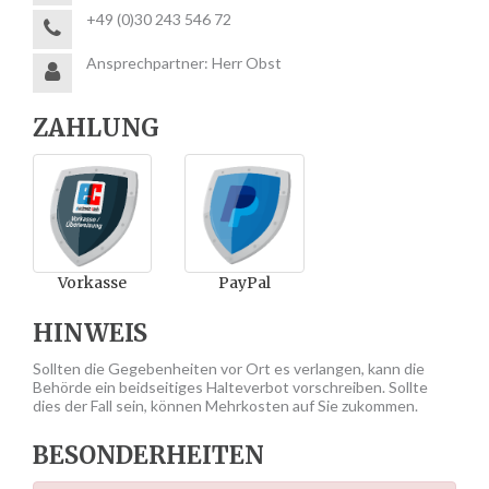
+49 (0)30 243 546 72
Ansprechpartner: Herr Obst
ZAHLUNG
Vorkasse
PayPal
HINWEIS
Sollten die Gegebenheiten vor Ort es verlangen, kann die
Behörde ein beidseitiges Halteverbot vorschreiben. Sollte
dies der Fall sein, können Mehrkosten auf Sie zukommen.
BESONDERHEITEN