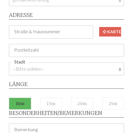
ADRESSE
Straße & Hausnummer
KARTE
Postleitzahl
Stadt
LÄNGE
10m
15m
20m
25m
BESONDERHEITEN/BEMERKUNGEN
Bemerkung