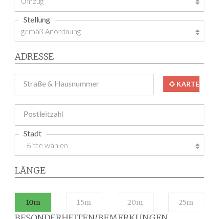
Stellung
ADRESSE
Straße & Hausnummer
KARTE
Postleitzahl
Stadt
LÄNGE
10m
15m
20m
25m
BESONDERHEITEN/BEMERKUNGEN