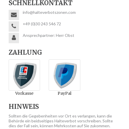
SCHNELLKONTAKT
info@halteverbotszonen.com
+49 (0)30 243 546 72
Ansprechpartner: Herr Obst
ZAHLUNG
Vorkasse
PayPal
HINWEIS
Sollten die Gegebenheiten vor Ort es verlangen, kann die
Behörde ein beidseitiges Halteverbot vorschreiben. Sollte
dies der Fall sein, können Mehrkosten auf Sie zukommen.