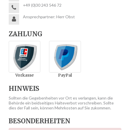
+49 (0)30 243 546 72
Ansprechpartner: Herr Obst
ZAHLUNG
Vorkasse
PayPal
HINWEIS
Sollten die Gegebenheiten vor Ort es verlangen, kann die
Behörde ein beidseitiges Halteverbot vorschreiben. Sollte
dies der Fall sein, können Mehrkosten auf Sie zukommen.
BESONDERHEITEN