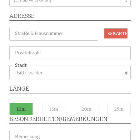
ADRESSE
Straße & Hausnummer
KARTE
Postleitzahl
Stadt
LÄNGE
10m
15m
20m
25m
BESONDERHEITEN/BEMERKUNGEN
Bemerkung