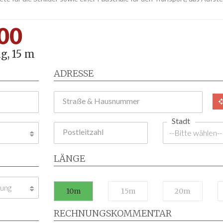
00
g, 15 m
ADRESSE
Straße & Hausnummer
Stadt
Postleitzahl
LÄNGE
10m
15m
20m
RECHNUNGSKOMMENTAR