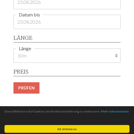
Datum bis
LÄNGE
Länge
PREIS
PRÜFEN
Diese Website nutzt Cookies um die Nutzererfahrung zu verbessern.
Mehr Informationen
Ich stimme zu