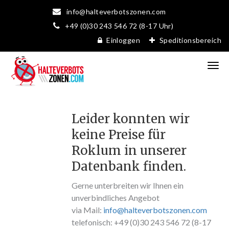
info@halteverbotszonen.com
+49 (0)30 243 546 72 (8-17 Uhr)
Einloggen
Speditionsbereich
Leider konnten wir
keine Preise für
Roklum in unserer
Datenbank finden.
Gerne unterbreiten wir Ihnen ein
unverbindliches Angebot
via Mail:
info@halteverbotszonen.com
telefonisch: +49 (0)30 243 546 72 (8-17