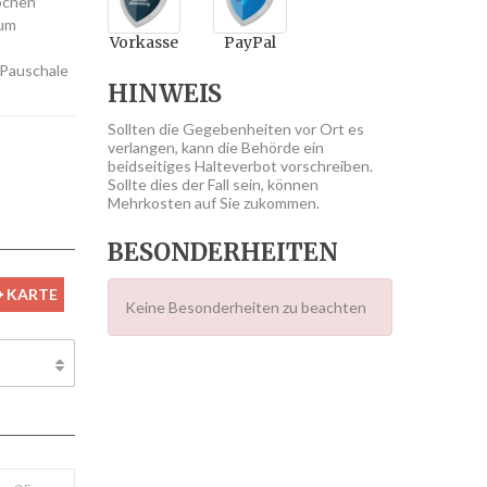
Wochen
rum
Vorkasse
PayPal
 Pauschale
HINWEIS
Sollten die Gegebenheiten vor Ort es
verlangen, kann die Behörde ein
beidseitiges Halteverbot vorschreiben.
Sollte dies der Fall sein, können
Mehrkosten auf Sie zukommen.
BESONDERHEITEN
KARTE
Keine Besonderheiten zu beachten