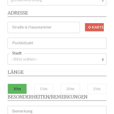
ADRESSE
Straße & Hausnummer
KARTE
Postleitzahl
Stadt
LÄNGE
10m
15m
20m
25m
BESONDERHEITEN/BEMERKUNGEN
Bemerkung