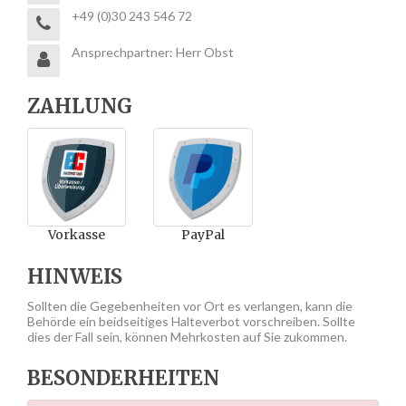
+49 (0)30 243 546 72
Ansprechpartner: Herr Obst
ZAHLUNG
Vorkasse
PayPal
HINWEIS
Sollten die Gegebenheiten vor Ort es verlangen, kann die
Behörde ein beidseitiges Halteverbot vorschreiben. Sollte
dies der Fall sein, können Mehrkosten auf Sie zukommen.
BESONDERHEITEN