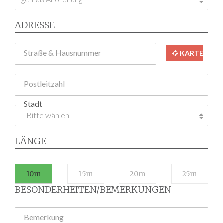
ADRESSE
Straße & Hausnummer
KARTE
Postleitzahl
Stadt
LÄNGE
10m
15m
20m
25m
BESONDERHEITEN/BEMERKUNGEN
Bemerkung