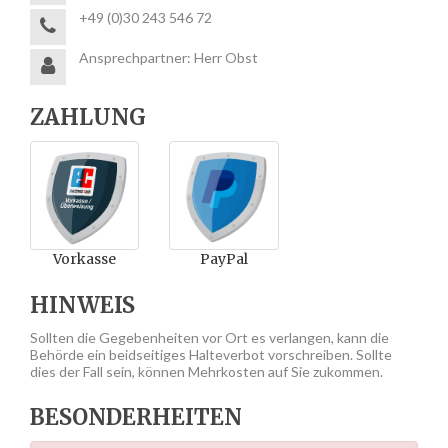
+49 (0)30 243 546 72
Ansprechpartner: Herr Obst
ZAHLUNG
Vorkasse
PayPal
HINWEIS
Sollten die Gegebenheiten vor Ort es verlangen, kann die
Behörde ein beidseitiges Halteverbot vorschreiben. Sollte
dies der Fall sein, können Mehrkosten auf Sie zukommen.
BESONDERHEITEN