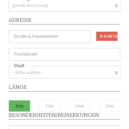
ADRESSE
Straße & Hausnummer
KARTE
Postleitzahl
Stadt
LÄNGE
10m
15m
20m
25m
BESONDERHEITEN/BEMERKUNGEN