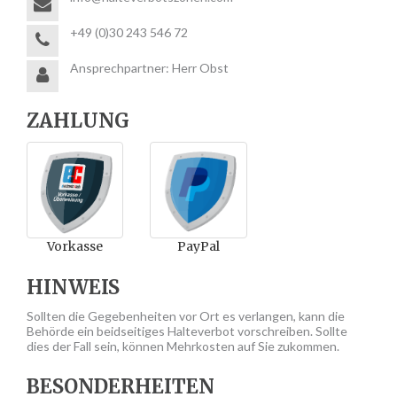
+49 (0)30 243 546 72
Ansprechpartner: Herr Obst
ZAHLUNG
Vorkasse
PayPal
HINWEIS
Sollten die Gegebenheiten vor Ort es verlangen, kann die
Behörde ein beidseitiges Halteverbot vorschreiben. Sollte
dies der Fall sein, können Mehrkosten auf Sie zukommen.
BESONDERHEITEN