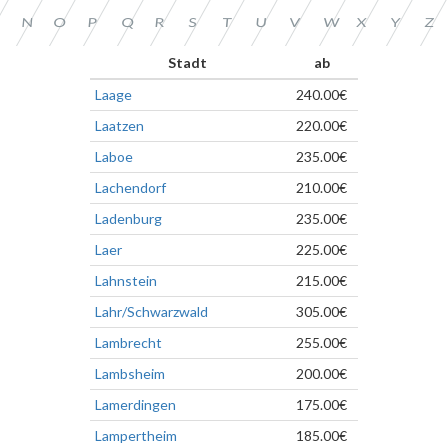
O
P
Q
R
S
T
U
V
W
X
Y
Z
N
Stadt
ab
Laage
240.00€
Laatzen
220.00€
Laboe
235.00€
Lachendorf
210.00€
Ladenburg
235.00€
Laer
225.00€
Lahnstein
215.00€
Lahr/Schwarzwald
305.00€
Lambrecht
255.00€
Lambsheim
200.00€
Lamerdingen
175.00€
Lampertheim
185.00€