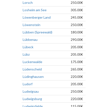
Lorsch
250.00€
Losheim am See
305.00€
Löwenberger Land
245.00€
Löwenstein
250.00€
Lübben (Spreewald)
180.00€
Lübbenau
290.00€
Lübeck
205.00€
Lübz
205.00€
Luckenwalde
175.00€
Lüdenscheid
265.00€
Lüdinghausen
220.00€
Ludorf
205.00€
Ludwigsau
250.00€
Ludwigsburg
220.00€
Ludwigsfelde
115.00€